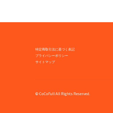
ナ
ビ
ゲ
ー
シ
ョ
特定商取引法に基づく表記
プライバシーポリシー
ン
サイトマップ
© CoCoFull All Rights Reserved.