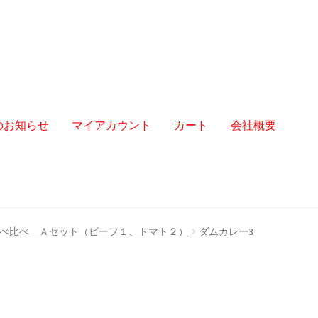
からのお知らせ
マイアカウント
カート
会社概要
べ比べ Ａセット（ビーフ１、トマト２）
ダムカレー3