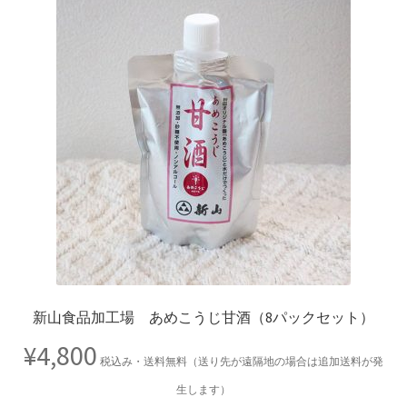
新山食品加工場 あめこうじ甘酒（8パックセット）
¥
4,800
税込み・送料無料（送り先が遠隔地の場合は追加送料が発
生します）