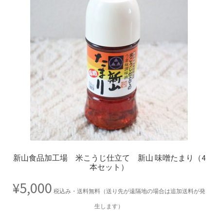
新山食品加工場 米こうじ仕立て 新山 味噌たまり（4
本セット）
¥
5,000
税込み・送料無料（送り先が遠隔地の場合は追加送料が発
生します）