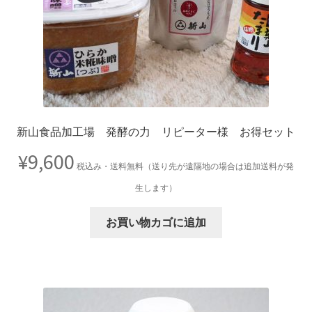
新山食品加工場 発酵の力 リピーター様 お得セット
¥
9,600
税込み・送料無料（送り先が遠隔地の場合は追加送料が発
生します）
お買い物カゴに追加