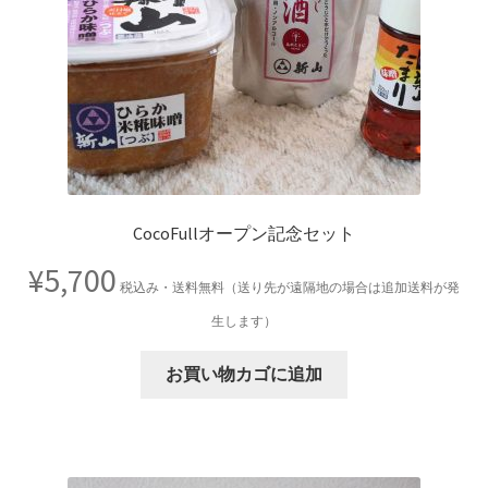
CocoFullオープン記念セット
¥
5,700
税込み・送料無料（送り先が遠隔地の場合は追加送料が発
生します）
お買い物カゴに追加