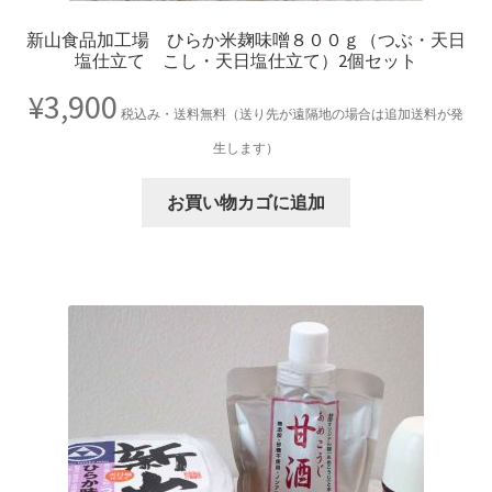
新山食品加工場 ひらか米麹味噌８００ｇ（つぶ・天日
塩仕立て こし・天日塩仕立て）2個セット
¥
3,900
税込み・送料無料（送り先が遠隔地の場合は追加送料が発
生します）
お買い物カゴに追加