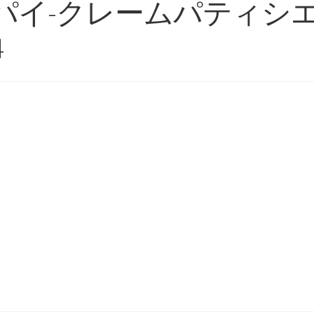
パイ-クレームパティシ
4