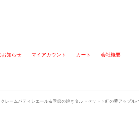
からのお知らせ
マイアカウント
カート
会社概要
 クレームパティシエール＆季節の焼きタルトセット
紅の夢アップル