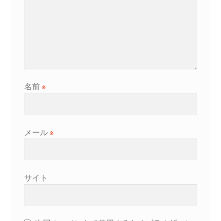
名前
※
メール
※
サイト